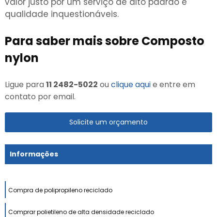
valor justo por um serviço de alto padrão e
qualidade inquestionáveis.
Para saber mais sobre Composto
nylon
Ligue para
11 2482-5022
ou
clique aqui
e entre em
contato por email.
Solicite um orçamento
Informações
Compra de polipropileno reciclado
Comprar polietileno de alta densidade reciclado