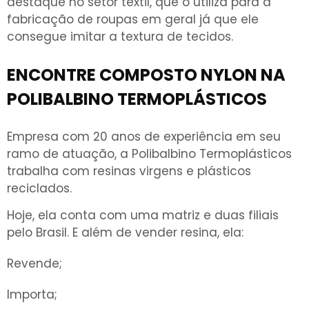
destaque no setor têxtil, que o utiliza para a
fabricação de roupas em geral já que ele
consegue imitar a textura de tecidos.
ENCONTRE COMPOSTO NYLON NA
POLIBALBINO TERMOPLÁSTICOS
Empresa com 20 anos de experiência em seu
ramo de atuação, a Polibalbino Termoplásticos
trabalha com resinas virgens e plásticos
reciclados.
Hoje, ela conta com uma matriz e duas filiais
pelo Brasil. E além de vender resina, ela:
Revende;
Importa;