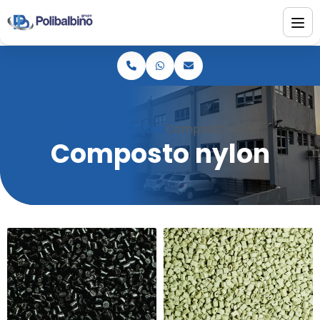
Home
Informações
Composto nylon
Composto nylon