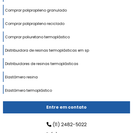
Comprar polipropileno granulado
Comprar polipropileno reciclado
Comprar poliuretano termoplástico
Distribuidora de resinas termoplásticas em sp
Distribuidores de resinas termoplásticas
Elastômero resina
Elastômero termoplástico
Empresa de reciclagem de plástico em sp
Entre em contato
Empresas de plástico reciclado
(11) 2482-5022
Empresas de reciclagem de polietileno