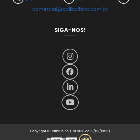
comercial@polibalbino.com.br
SIGA-NOS!
Copyright © Polibalbino. (Lei 9610 de 19/02/1998)