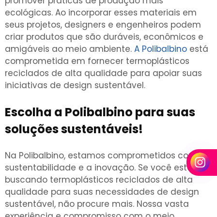
promover práticas de produção mais
ecológicas. Ao incorporar esses materiais em
seus projetos, designers e engenheiros podem
criar produtos que são duráveis, econômicos e
amigáveis ao meio ambiente.
A Polibalbino
está
comprometida em fornecer termoplásticos
reciclados de alta qualidade para apoiar suas
iniciativas de design sustentável.
Escolha a Polibalbino para suas
soluções sustentáveis!
Na Polibalbino, estamos comprometidos com a
sustentabilidade e a inovação. Se você está
buscando termoplásticos reciclados de alta
qualidade para suas necessidades de design
sustentável, não procure mais. Nossa vasta
experiência e compromisso com o meio