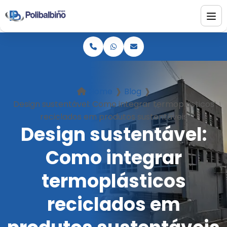
Home
❱
Blog
❱
Design sustentável: Como integrar termoplásticos
reciclados em produtos sustentáveis
Design sustentável:
Como integrar
termoplásticos
reciclados em